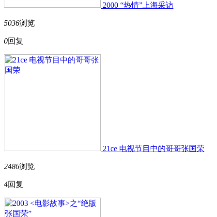
2000 “热情”上海采访
5036
浏览
0
回复
21ce 电视节目中的哥哥张国荣
2486
浏览
4
回复