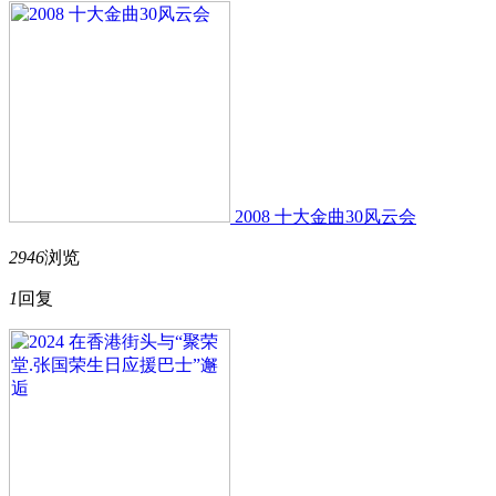
2008 十大金曲30风云会
2946
浏览
1
回复