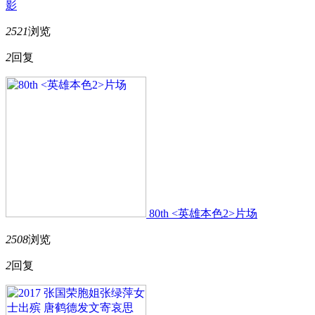
影
2521
浏览
2
回复
80th <英雄本色2>片场
2508
浏览
2
回复