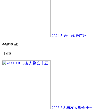
2024.5 唐生现身广州
4405
浏览
1
回复
2023.3.8 与友人聚会十五