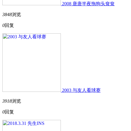
2008 唐唐半夜拖狗头耷耷
3848
浏览
0
回复
2003 与友人看球赛
3918
浏览
0
回复