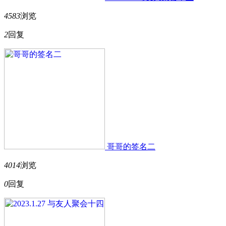
4583
浏览
2
回复
哥哥的签名二
4014
浏览
0
回复