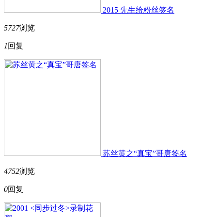
2015 先生给粉丝签名
5727
浏览
1
回复
苏丝黄之“真宝”哥唐签名
4752
浏览
0
回复