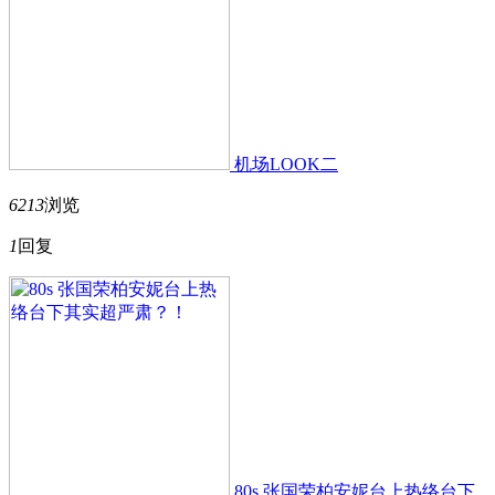
机场LOOK二
6213
浏览
1
回复
80s 张国荣柏安妮台上热络台下