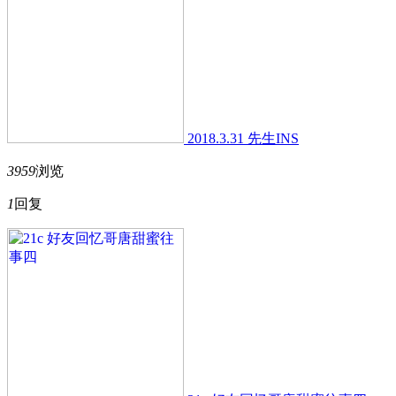
2018.3.31 先生INS
3959
浏览
1
回复