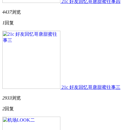
21c 好友回忆哥唐甜蜜往事四
4437
浏览
1
回复
21c 好友回忆哥唐甜蜜往事三
2933
浏览
2
回复