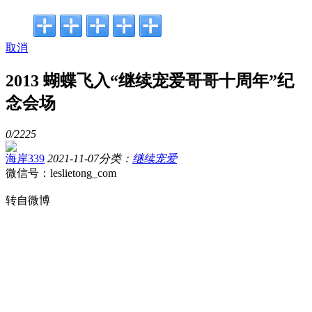
取消
2013 蝴蝶飞入“继续宠爱哥哥十周年”纪
念会场
0/
2225
海岸339
2021-11-07
分类：
继续宠爱
微信号：leslietong_com
转自微博