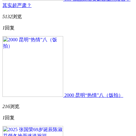
其实超严肃？
5132
浏览
1
回复
2000 昆明“热情”八（饭拍）
216
浏览
1
回复