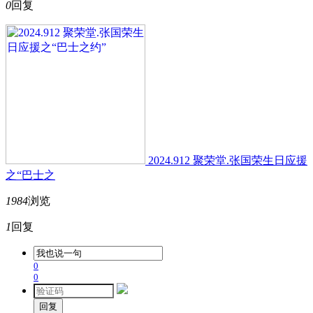
0
回复
2024.912 聚荣堂.张国荣生日应援
之“巴士之
1984
浏览
1
回复
0
0