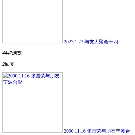
2023.1.27 与友人聚会十四
4447
浏览
2
回复
2000.11.16 张国荣与朋友宁波合