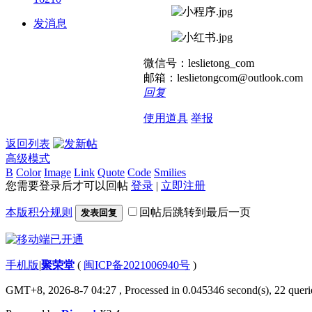
发消息
微信号：leslietong_com
邮箱：leslietongcom@outlook.com
回复
使用道具
举报
返回列表
高级模式
B
Color
Image
Link
Quote
Code
Smilies
您需要登录后才可以回帖
登录
|
立即注册
本版积分规则
回帖后跳转到最后一页
发表回复
手机版
|
聚荣堂
(
闽ICP备2021006940号
)
GMT+8, 2026-8-7 04:27
, Processed in 0.045346 second(s), 22 querie