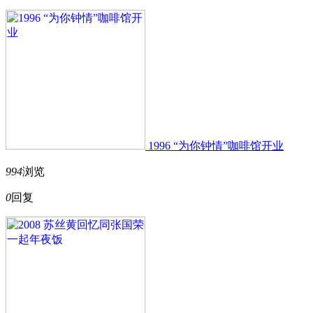
1996 “为你钟情”咖啡馆开业
994
浏览
0
回复