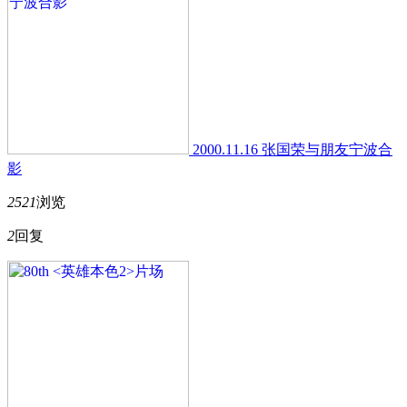
2000.11.16 张国荣与朋友宁波合
影
2521
浏览
2
回复