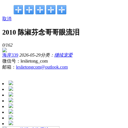
取消
2010 陈淑芬念哥哥眼流泪
0/
162
海岸339
2026-05-29
分类：
继续宠爱
微信号：leslietong_com
邮箱：
leslietongcom@outlook.com