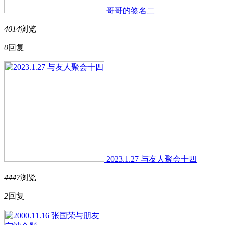
哥哥的签名二
4014
浏览
0
回复
2023.1.27 与友人聚会十四
4447
浏览
2
回复