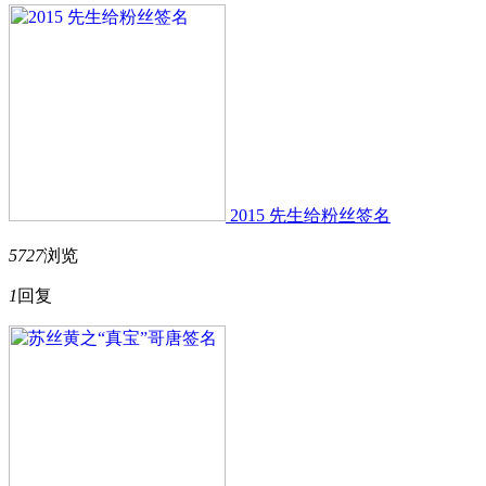
2015 先生给粉丝签名
5727
浏览
1
回复