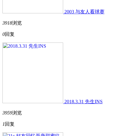
2003 与友人看球赛
3918
浏览
0
回复
2018.3.31 先生INS
3959
浏览
1
回复