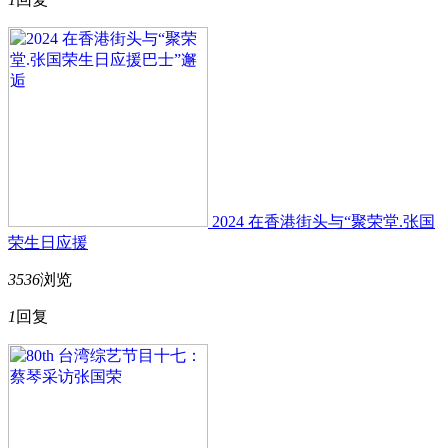
2024 在香港街头与“聚荣堂.张国
荣生日应援
3536
浏览
1
回复