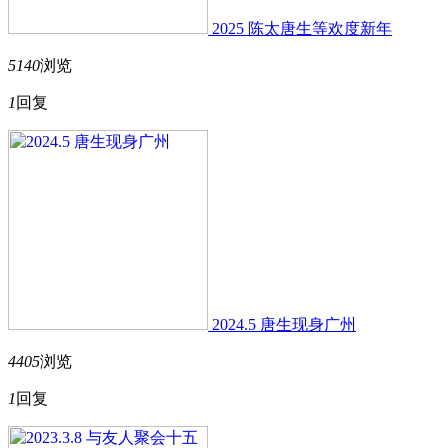
2025 陈太唐生等欢度新年
5140
浏览
1
回复
2024.5 唐生现身广州
4405
浏览
1
回复