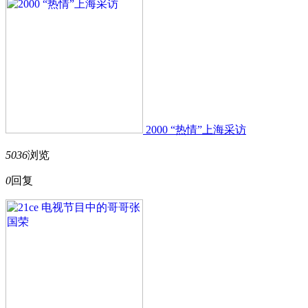
2000 “热情”上海采访
5036
浏览
0
回复