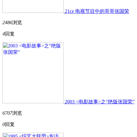
21ce 电视节目中的哥哥张国荣
2486
浏览
4
回复
2003 <电影故事>之“绝版张国荣”
6707
浏览
0
回复