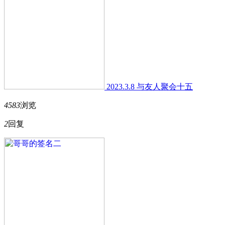
2023.3.8 与友人聚会十五
4583
浏览
2
回复