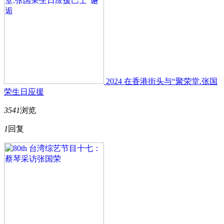
2024 在香港街头与“聚荣堂.张国
荣生日应援
3541
浏览
1
回复