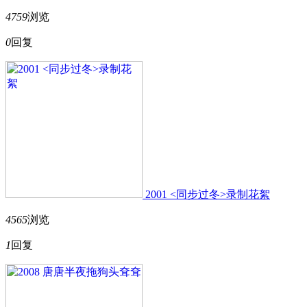
4759
浏览
0
回复
2001 <同步过冬>录制花絮
4565
浏览
1
回复