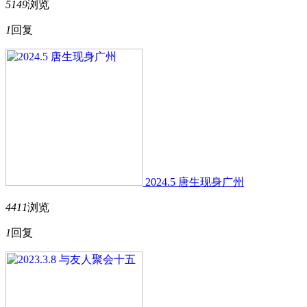
5149
浏览
1
回复
2024.5 唐生现身广州
4411
浏览
1
回复