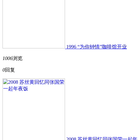
1996 “为你钟情”咖啡馆开业
1006
浏览
0
回复
2008 苏丝黄回忆同张国荣一起年