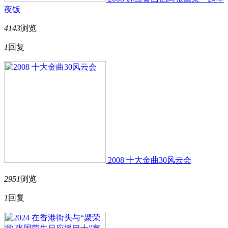
夜饭
4143
浏览
1
回复
2008 十大金曲30风云会
2951
浏览
1
回复