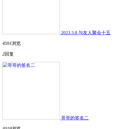
2023.3.8 与友人聚会十五
4591
浏览
2
回复
哥哥的签名二
4019
浏览