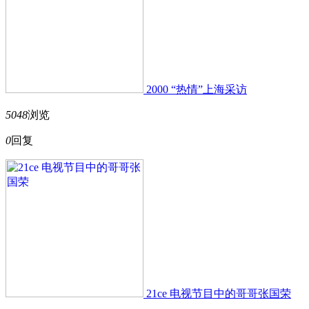
2000 “热情”上海采访
5048
浏览
0
回复
21ce 电视节目中的哥哥张国荣