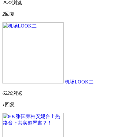
2937
浏览
2
回复
机场LOOK二
6226
浏览
1
回复