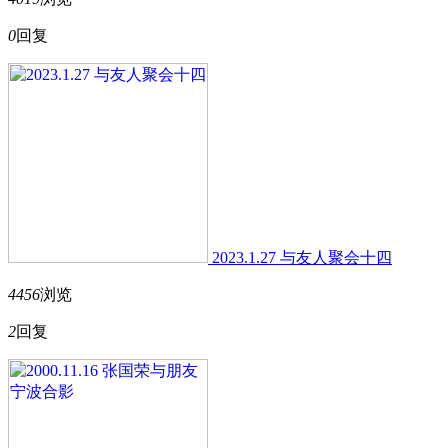
0
回复
2023.1.27 与友人聚会十四
4456
浏览
2
回复