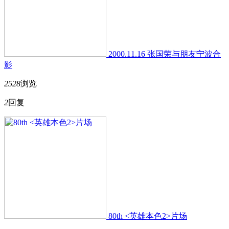
2000.11.16 张国荣与朋友宁波合
影
2528
浏览
2
回复
80th <英雄本色2>片场