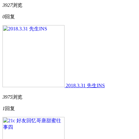
3927
浏览
0
回复
2018.3.31 先生INS
3975
浏览
1
回复