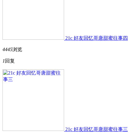
21c 好友回忆哥唐甜蜜往事四
4445
浏览
1
回复
21c 好友回忆哥唐甜蜜往事三