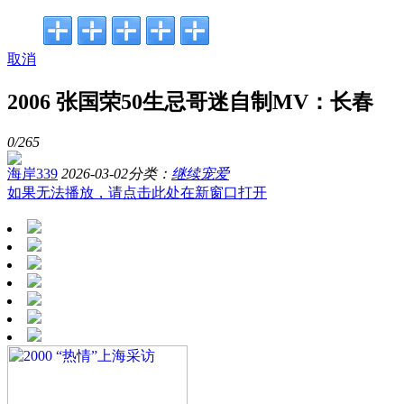
取消
2006 张国荣50生忌哥迷自制MV：长春
0/
265
海岸339
2026-03-02
分类：
继续宠爱
如果无法播放，请点击此处在新窗口打开