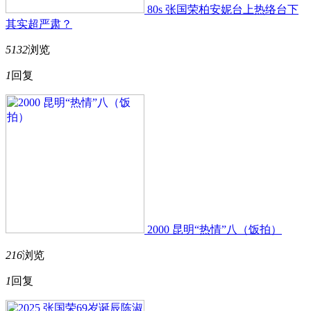
80s 张国荣柏安妮台上热络台下
其实超严肃？
5132
浏览
1
回复
2000 昆明“热情”八（饭拍）
216
浏览
1
回复