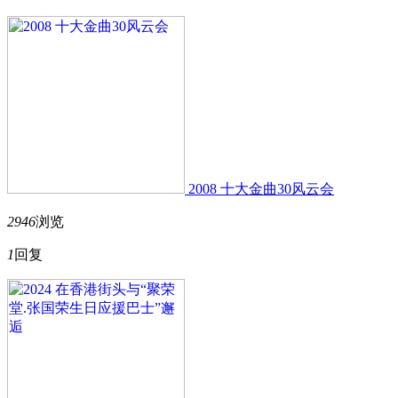
2008 十大金曲30风云会
2946
浏览
1
回复