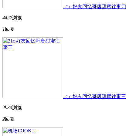
21c 好友回忆哥唐甜蜜往事四
4437
浏览
1
回复
21c 好友回忆哥唐甜蜜往事三
2933
浏览
2
回复