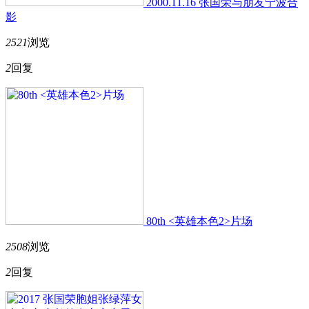
2000.11.16 张国荣与朋友宁波合
影
2521
浏览
2
回复
80th <英雄本色2>片场
2508
浏览
2
回复