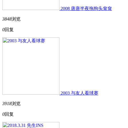
2008 唐唐半夜拖狗头耷耷
3848
浏览
0
回复
2003 与友人看球赛
3918
浏览
0
回复