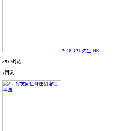
2018.3.31 先生INS
3959
浏览
1
回复