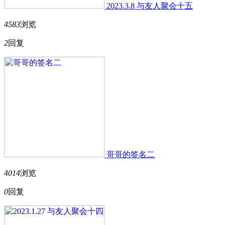
2023.3.8 与友人聚会十五
4583
浏览
2
回复
哥哥的签名二
4014
浏览
0
回复