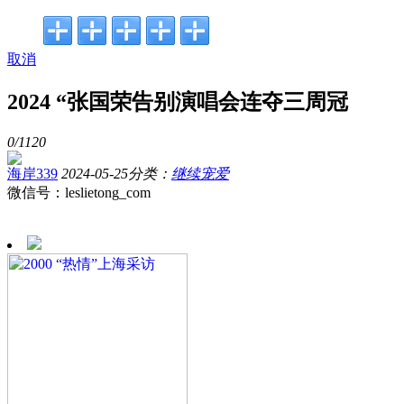
取消
2024 “张国荣告别演唱会连夺三周冠
0/
1120
海岸339
2024-05-25
分类：
继续宠爱
微信号：leslietong_com