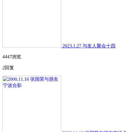
2023.1.27 与友人聚会十四
4447
浏览
2
回复