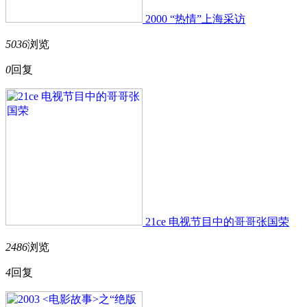
2000 “热情”上海采访
5036
浏览
0
回复
21ce 电视节目中的哥哥张国荣
2486
浏览
4
回复