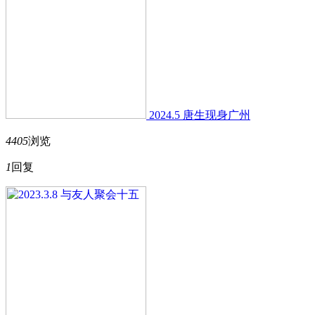
2024.5 唐生现身广州
4405
浏览
1
回复