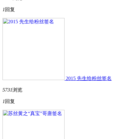
1
回复
2015 先生给粉丝签名
5731
浏览
1
回复