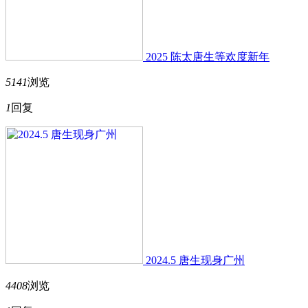
2025 陈太唐生等欢度新年
5141
浏览
1
回复
2024.5 唐生现身广州
4408
浏览