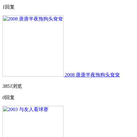
1
回复
2008 唐唐半夜拖狗头耷耷
3851
浏览
0
回复