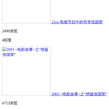
21ce 电视节目中的哥哥张国荣
2490
浏览
4
回复
2003 <电影故事>之“绝版张国荣”
6713
浏览