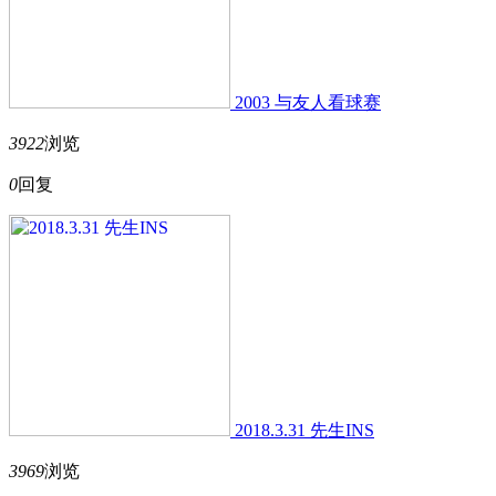
2003 与友人看球赛
3922
浏览
0
回复
2018.3.31 先生INS
3969
浏览