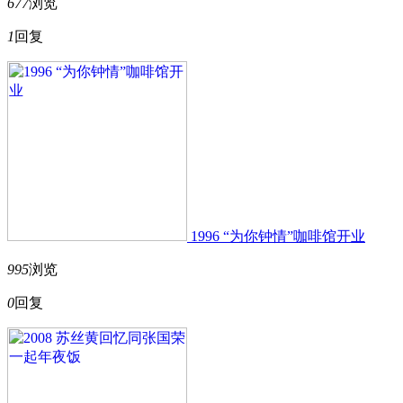
677
浏览
1
回复
1996 “为你钟情”咖啡馆开业
995
浏览
0
回复