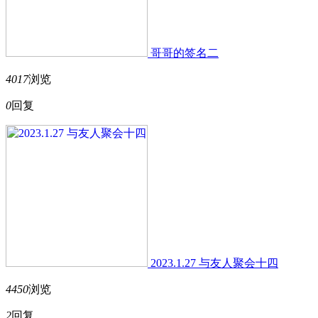
哥哥的签名二
4017
浏览
0
回复
2023.1.27 与友人聚会十四
4450
浏览
2
回复