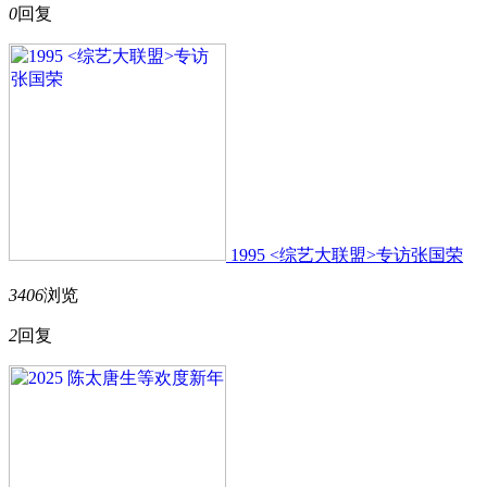
0
回复
1995 <综艺大联盟>专访张国荣
3406
浏览
2
回复