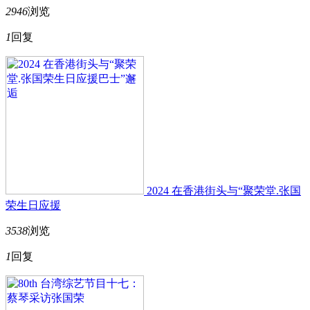
2946
浏览
1
回复
2024 在香港街头与“聚荣堂.张国
荣生日应援
3538
浏览
1
回复