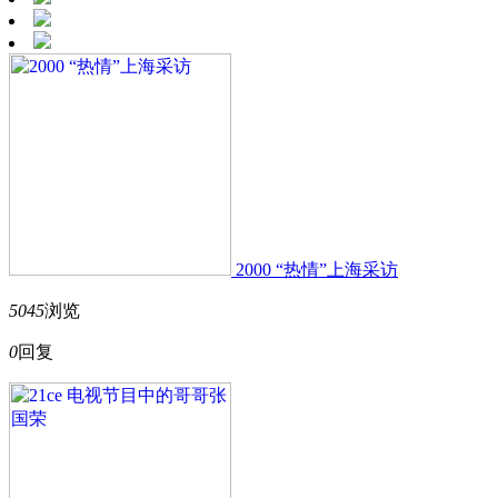
2000 “热情”上海采访
5045
浏览
0
回复