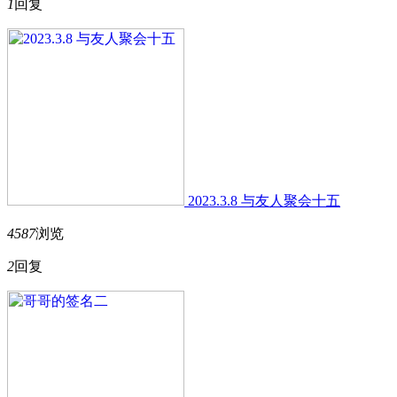
1
回复
2023.3.8 与友人聚会十五
4587
浏览
2
回复