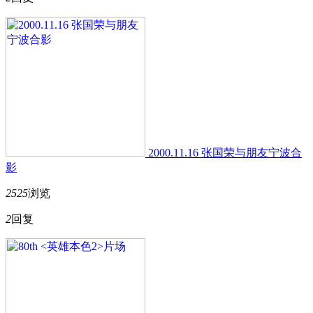
2000.11.16 张国荣与朋友宁波合
影
2525
浏览
2
回复