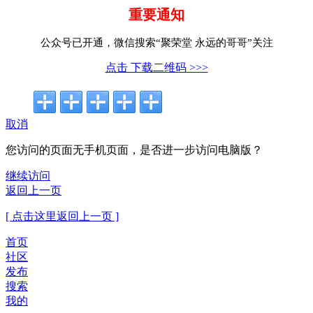
重要通知
公众号已开通，微信搜索“聚荣堂 永远的哥哥”关注
点击 下载二维码 >>>
取消
您访问的页面无手机页面，是否进一步访问电脑版？
继续访问
返回上一页
[ 点击这里返回上一页 ]
首页
社区
发布
搜索
我的