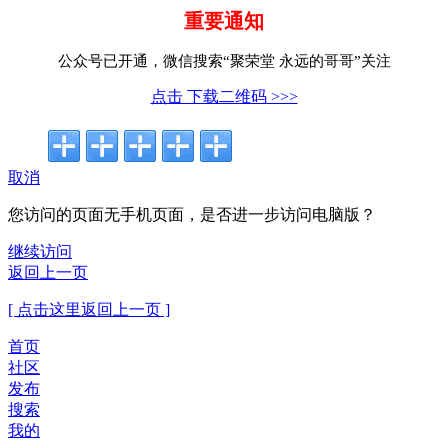
重要通知
公众号已开通，微信搜索“聚荣堂 永远的哥哥”关注
点击 下载二维码 >>>
取消
您访问的页面无手机页面，是否进一步访问电脑版？
继续访问
返回上一页
[ 点击这里返回上一页 ]
首页
社区
发布
搜索
我的