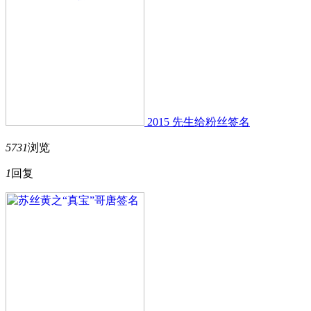
2015 先生给粉丝签名
5731
浏览
1
回复