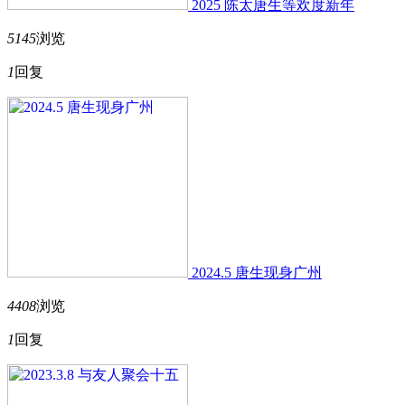
2025 陈太唐生等欢度新年
5145
浏览
1
回复
2024.5 唐生现身广州
4408
浏览
1
回复