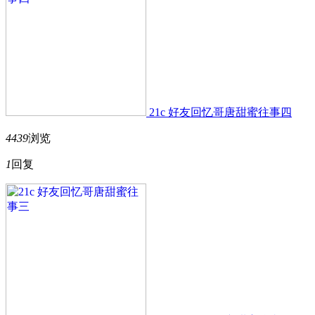
21c 好友回忆哥唐甜蜜往事四
4439
浏览
1
回复