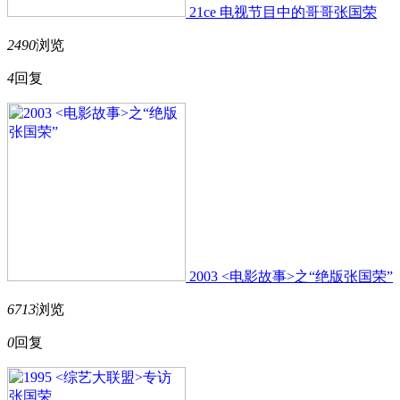
21ce 电视节目中的哥哥张国荣
2490
浏览
4
回复
2003 <电影故事>之“绝版张国荣”
6713
浏览
0
回复