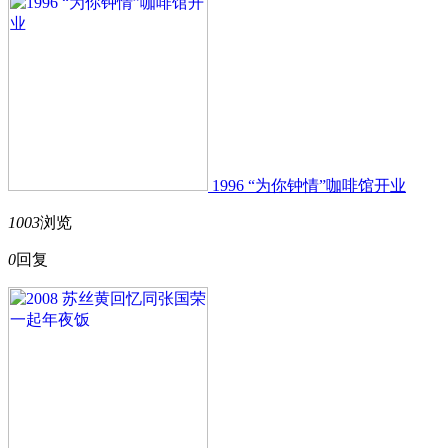
1996 “为你钟情”咖啡馆开业
1003
浏览
0
回复