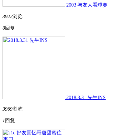
2003 与友人看球赛
3922
浏览
0
回复
2018.3.31 先生INS
3969
浏览
1
回复