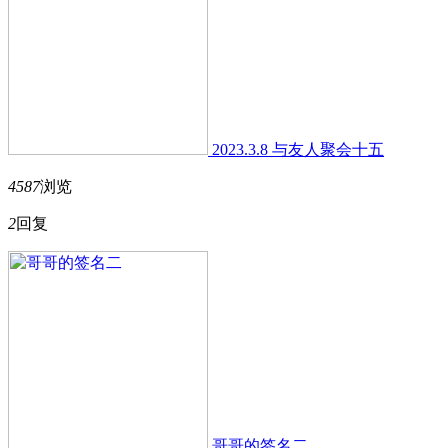
2023.3.8 与友人聚会十五
4587
浏览
2
回复
哥哥的签名二