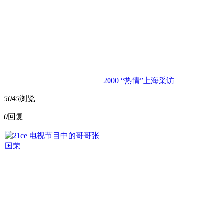
2000 “热情”上海采访
5045
浏览
0
回复