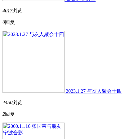
4017
浏览
0
回复
2023.1.27 与友人聚会十四
4450
浏览
2
回复