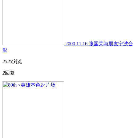
2000.11.16 张国荣与朋友宁波合
影
2525
浏览
2
回复