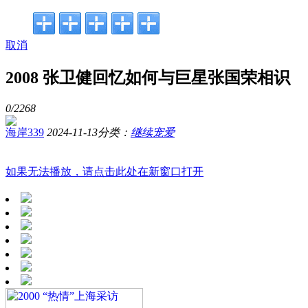
取消
2008 张卫健回忆如何与巨星张国荣相识
0/
2268
海岸339
2024-11-13
分类：
继续宠爱
如果无法播放，请点击此处在新窗口打开