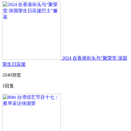
2024 在香港街头与“聚荣堂.张国
荣生日应援
3540
浏览
1
回复