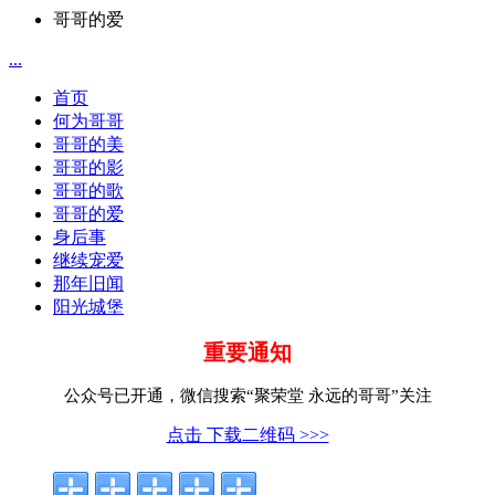
哥哥的爱
...
首页
何为哥哥
哥哥的美
哥哥的影
哥哥的歌
哥哥的爱
身后事
继续宠爱
那年旧闻
阳光城堡
重要通知
公众号已开通，微信搜索“聚荣堂 永远的哥哥”关注
点击 下载二维码 >>>