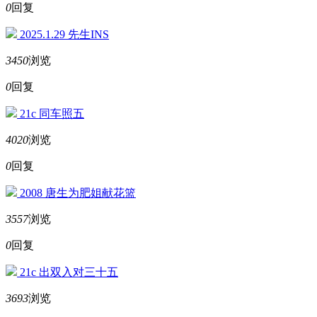
0
回复
2025.1.29 先生INS
3450
浏览
0
回复
21c 同车照五
4020
浏览
0
回复
2008 唐生为肥姐献花篮
3557
浏览
0
回复
21c 出双入对三十五
3693
浏览