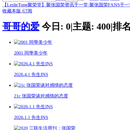
【LeslieTong聚荣堂】聚张国荣资讯于一堂·聚张国荣FANS于一堂 Colle
收藏本版
|
订阅
哥哥的爱
今日:
0
|
主题:
400
|
排名
2001 同學美少年
2026.4.1 先生INS
21c 张国荣谈对感情的态度
2026.1.1 先生INS