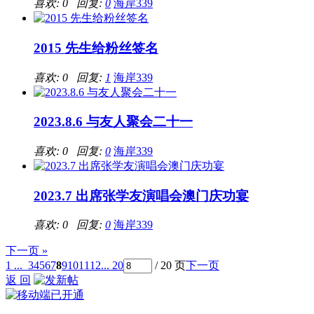
喜欢: 0 回复:
0
海岸339
2015 先生给粉丝签名
喜欢: 0 回复:
1
海岸339
2023.8.6 与友人聚会二十一
喜欢: 0 回复:
0
海岸339
2023.7 出席张学友演唱会澳门庆功宴
喜欢: 0 回复:
0
海岸339
下一页 »
1 ...
3
4
5
6
7
8
9
10
11
12
... 20
/ 20 页
下一页
返 回